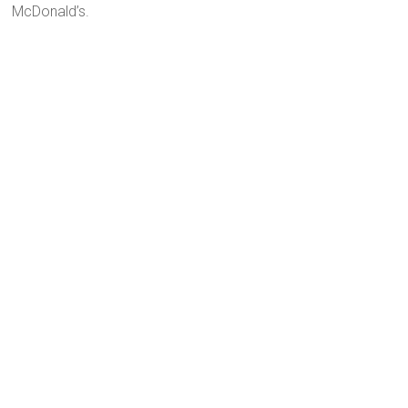
McDonald’s.